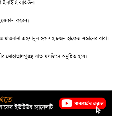
্না ইলাইহি রাজিউন।
ইন্তেকাল করেন।
র ও মাওলানা এহসানুল হক সহ ৮জন হাফেজ সন্তানের বাবা।
র মোহাম্মাদপুরস্থ সাত মসজিদে অনুষ্ঠিত হবে।