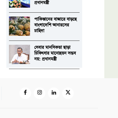
প্রধানমন্ত্রী
পাকিস্তানের বাজারে বাড়ছে
বাংলাদেশি আনারসের
চাহিদা
সেবার মানসিকতা ছাড়া
চিকিৎসার মানোন্নয়ন সম্ভব
নয়: প্রধানমন্ত্রী