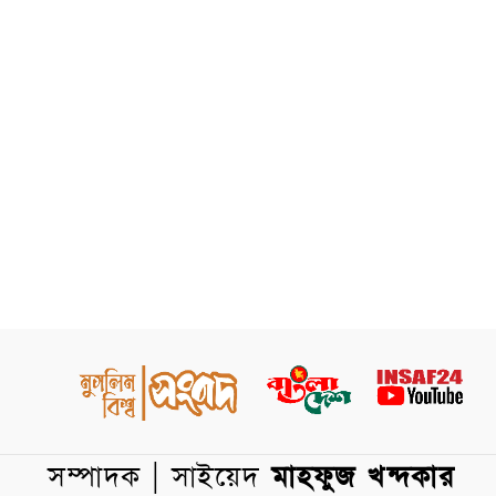
সম্পাদক | সাইয়েদ
মাহফুজ খন্দকার