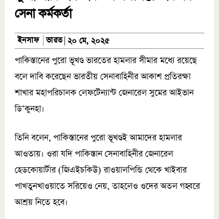
সেনা কর্মকর্তা
ভারত
ইনসাফ
২০ মে, ২০২৫
পাকিস্তানের পুরো ভূখণ্ড ভারতের হামলার সীমার মধ্যে রয়েছে
বলে দাবি করেছেন ভারতীয় সেনাবাহিনীর আকাশ প্রতিরক্ষা
শাখার মহাপরিচালক লেফটেন্যান্ট জেনারেল সুমের আইভান
ডি’কুনহা।
তিনি বলেন, পাকিস্তানের পুরো ভূখণ্ডই আমাদের হামলার
আওতায়। ওরা যদি পাকিস্তান সেনাবাহিনীর জেনারেল
হেডকোয়ার্টার (জিএইচকিউ) রাওয়ালপিন্ডি থেকে খাইবার
পাখতুনখাওয়াতে সরিয়েও নেয়, তাহলেও ওদের অতল গহ্বরে
আশ্রয় নিতে হবে।