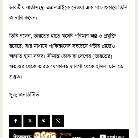
ভারতীয় বার্তাসংস্থা এএনআইকে দেওয়া এক সাক্ষাৎকারে তিনি
এ দাবি করেন।
তিনি বলেন, ভারতের হাতে যথেষ্ট পরিমাণ অস্ত্র ও প্রযুক্তি
রয়েছে, যার মাধ্যমে পাকিস্তানের সবচেয়ে গভীর প্রান্তেও
আঘাত হানা সম্ভব। সীমান্ত হোক বা দেশের (ভারতের)
অভ্যন্তর থেকে ভারত যেকোনও জায়গা থেকে হামলা চালাতে
প্রস্তুত।
সূত্র: এনডিটিভি