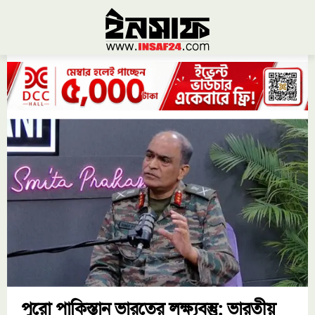
পুরো পাকিস্তান ভারতের লক্ষ্যবস্তু: ভারতীয়