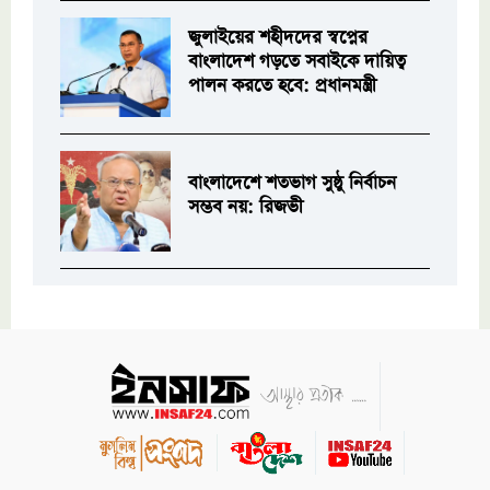
জুলাইয়ের শহীদদের স্বপ্নের
বাংলাদেশ গড়তে সবাইকে দায়িত্ব
পালন করতে হবে: প্রধানমন্ত্রী
বাংলাদেশে শতভাগ সুষ্ঠু নির্বাচন
সম্ভব নয়: রিজভী