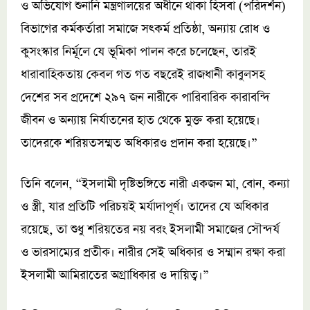
ও অভিযোগ শুনানি মন্ত্রণালয়ের অধীনে থাকা হিসবা (পরিদর্শন)
বিভাগের কর্মকর্তারা সমাজে সৎকর্ম প্রতিষ্ঠা, অন্যায় রোধ ও
কুসংস্কার নির্মূলে যে ভূমিকা পালন করে চলেছেন, তারই
ধারাবাহিকতায় কেবল গত গত বছরেই রাজধানী কাবুলসহ
দেশের সব প্রদেশে ২৯৭ জন নারীকে পারিবারিক কারাবন্দি
জীবন ও অন্যায় নির্যাতনের হাত থেকে মুক্ত করা হয়েছে।
তাদেরকে শরিয়তসম্মত অধিকারও প্রদান করা হয়েছে।”
তিনি বলেন, “ইসলামী দৃষ্টিভঙ্গিতে নারী একজন মা, বোন, কন্যা
ও স্ত্রী, যার প্রতিটি পরিচয়ই মর্যাদাপূর্ণ। তাদের যে অধিকার
রয়েছে, তা শুধু শরিয়তের নয় বরং ইসলামী সমাজের সৌন্দর্য
ও ভারসাম্যের প্রতীক। নারীর সেই অধিকার ও সম্মান রক্ষা করা
ইসলামী আমিরাতের অগ্রাধিকার ও দায়িত্ব।”