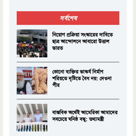
সর্বশেষ
নিয়োগ প্রক্রিয়া সংস্কারের দাবিতে
ছাত্র আন্দোলনে আবারো উত্তাল
ভারত
কোনো ব্যক্তির ভাস্কর্য নির্মাণ
শরিয়তে দৃষ্টিতে বৈধ নয়: দেওনা
পীর
বাস্তবিক অর্থেই আমেরিকা আমাদের
সবচেয়ে ঘনিষ্ঠ বন্ধু: তথ্যমন্ত্রী