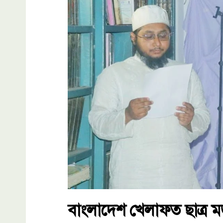
বাংলাদেশ খেলাফত ছাত্র 