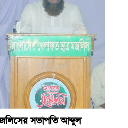
মজলিসের সভাপতি আব্দুল