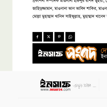
প্রকাশনা সম্পাদক মাওলানা হারুনুর রশিদ ভূঁইয়া
জাহিদুজ্জামান, মাওলানা আল আবিদ শাকির, মাওল
মোল্লা মুহাম্মাদ খালিদ সাইফুল্লাহ, মুহাম্মাদ খালেদ 