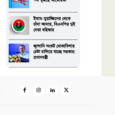
পথ খুঁজছে আমেরিকা
ইমাম-মুয়াজ্জিনের থেকে
চাঁদা আদায়, বিএনপির দুই
নেতা বহিস্কার
জ্বালানি সংকট মোকাবিলায়
চেষ্টা চালিয়ে যাচ্ছে সরকার:
প্রধানমন্ত্রী