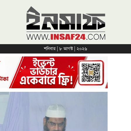
শনিবার | ৮ আগস্ট | ২০২৬