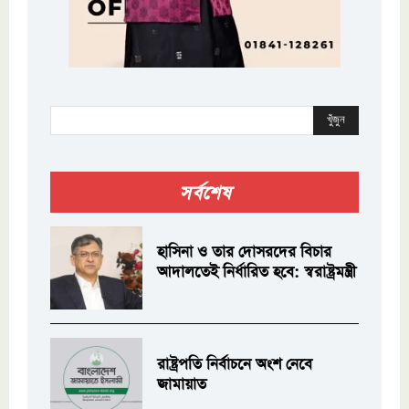
খুঁজুন
সর্বশেষ
হাসিনা ও তার দোসরদের বিচার
আদালতেই নির্ধারিত হবে: স্বরাষ্ট্রমন্ত্রী
রাষ্ট্রপতি নির্বাচনে অংশ নেবে
জামায়াত