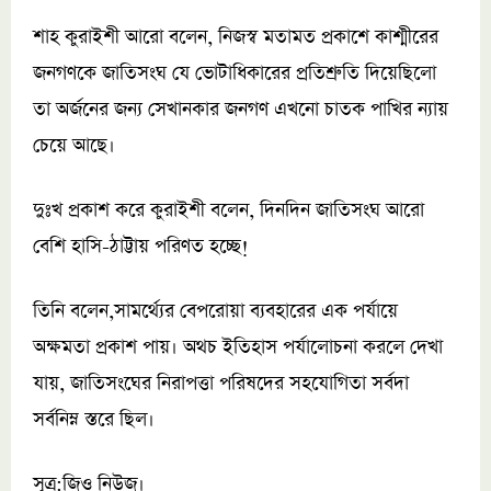
শাহ কুরাইশী আরো বলেন, নিজস্ব মতামত প্রকাশে কাশ্মীরের
জনগণকে জাতিসংঘ যে ভোটাধিকারের প্রতিশ্রুতি দিয়েছিলো
তা অর্জনের জন্য সেখানকার জনগণ এখনো চাতক পাখির ন্যায়
চেয়ে আছে।
দুঃখ প্রকাশ করে কুরাইশী বলেন, দিনদিন জাতিসংঘ আরো
বেশি হাসি-ঠাট্টায় পরিণত হচ্ছে!
তিনি বলেন,সামর্থ্যের বেপরোয়া ব্যবহারের এক পর্যায়ে
অক্ষমতা প্রকাশ পায়। অথচ ইতিহাস পর্যালোচনা করলে দেখা
যায়, জাতিসংঘের নিরাপত্তা পরিষদের সহযোগিতা সর্বদা
সর্বনিম্ন স্তরে ছিল।
সূত্র:জিও নিউজ।