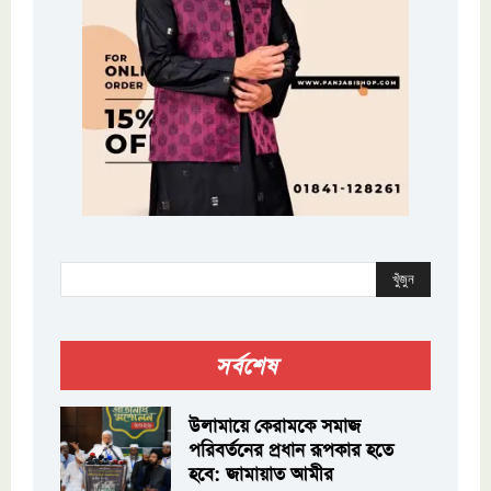
খুঁজুন
সর্বশেষ
উলামায়ে কেরামকে সমাজ
পরিবর্তনের প্রধান রূপকার হতে
হবে: জামায়াত আমীর