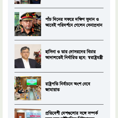
পাঁচ দিনের সফরে দক্ষিণ সুদান ও
আবেই পরিদর্শনে গেলেন সেনাপ্রধান
হাসিনা ও তার দোসরদের বিচার
আদালতেই নির্ধারিত হবে: স্বরাষ্ট্রমন্ত্রী
রাষ্ট্রপতি নির্বাচনে অংশ নেবে
জামায়াত
প্রতিবেশী দেশগুলোর সঙ্গে সম্পর্ক