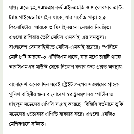
যায়। এতে ১২.৭এমএম কর্ড এইচএমজি ও ৪ কোরসার এন্টি-
ট্যাঙ্ক গাইডেড মিসাইল থাকে, যার সর্বোচ্চ পাল্লা ২.৫
কিলোমিটার। আরকে-৩ মিসাইলগুলো লেজার-নিয়ন্ত্রিত।
এগুলো রাশিয়ার তৈরি মেটিস-এমআই-এর সমতুল্য।
বাংলাদেশ সেনাবাহিনীতে মেটিস-এমআই রয়েছে। স্পার্টানে
মোট ৮টি আরকে-৩ এটিজিএম থাকে, যার মধ্যে চারটি থাকে
আরসিএমএস মাউন্ট থেকে নিক্ষেপ করার জন্য প্রস্তুত অবস্থায়।
বাংলাদেশ অনেক দিন ধরেই স্ট্রেইট গ্রুপের সরঞ্জামের গ্রাহক।
পুলিশ বাহিনীর জন্য বাংলাদেশ স্বরাষ্ট্রমন্ত্রণালয় স্পার্টান ও
টাইফুন মডেলের এপিসি সংগ্রহ করেছে। বিজিবি বর্তমানে তুর্কি
মডেলের ওতোকার এপিভি ব্যবহার করে। এগুলো এমজি৩
মেশিনগানে সজ্জিত।