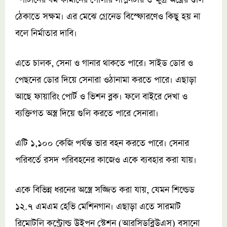
ঠেকাতে সক্ষম। এর মেঝে গ্রেনেড বিস্ফোরণেও কিছু হয় না
বলে নির্মাতার দাবি।
এতে চালক, সেনা ও গানার থাকতে পারে। সাইড ডোর ও
পেছনের ডোর দিয়ে সেনারা ওঠানামা করতে পারে। এছাড়া
আছে ফায়ারিং পোর্ট ও ভিশন ব্লক। ফলে বাইরে দেখা ও
ব্যক্তিগত অস্ত্র দিয়ে গুলি করতে পারে সেনারা।
এটি ১,১০০ কেজি পর্যন্ত ভার বহন করতে পারে। সেনার
পরিবর্তে রসদ পরিবহনের কাজেও একে ব্যবহার করা যায়।
একে বিভিন্ন ধরনের অস্ত্রে সজ্জিত করা যায়, যেমন শিল্ডেড
১২.৭ এমএম হেভি মেশিনগান। এছাড়া এতে সারমাট
রিমোটলি কন্ট্রোল্ড উইপন স্টেশন (আরসিডব্লিউএস) বসানো