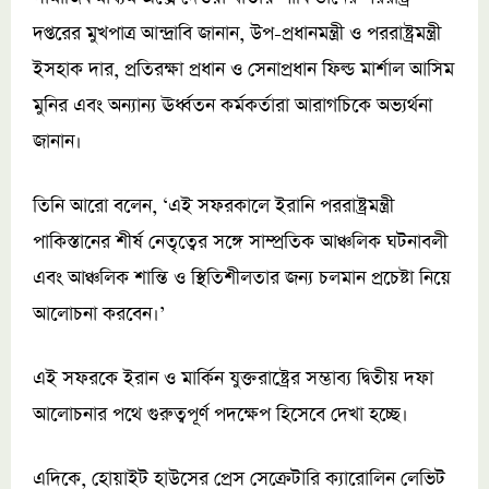
দপ্তরের মুখপাত্র আন্দ্রাবি জানান, উপ-প্রধানমন্ত্রী ও পররাষ্ট্রমন্ত্রী
ইসহাক দার, প্রতিরক্ষা প্রধান ও সেনাপ্রধান ফিল্ড মার্শাল আসিম
মুনির এবং অন্যান্য ঊর্ধ্বতন কর্মকর্তারা আরাগচিকে অভ্যর্থনা
জানান।
তিনি আরো বলেন, ‘এই সফরকালে ইরানি পররাষ্ট্রমন্ত্রী
পাকিস্তানের শীর্ষ নেতৃত্বের সঙ্গে সাম্প্রতিক আঞ্চলিক ঘটনাবলী
এবং আঞ্চলিক শান্তি ও স্থিতিশীলতার জন্য চলমান প্রচেষ্টা নিয়ে
আলোচনা করবেন।’
এই সফরকে ইরান ও মার্কিন যুক্তরাষ্ট্রের সম্ভাব্য দ্বিতীয় দফা
আলোচনার পথে গুরুত্বপূর্ণ পদক্ষেপ হিসেবে দেখা হচ্ছে।
এদিকে, হোয়াইট হাউসের প্রেস সেক্রেটারি ক্যারোলিন লেভিট