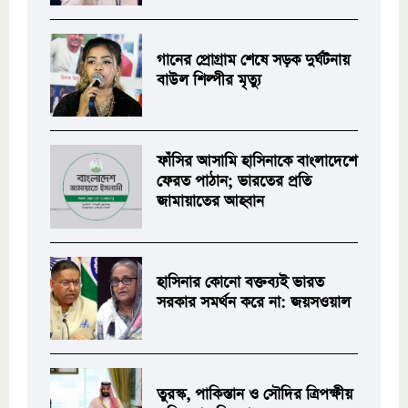
গানের প্রোগ্রাম শেষে সড়ক দুর্ঘটনায়
বাউল শিল্পীর মৃত্যু
ফাঁসির আসামি হাসিনাকে বাংলাদেশে
ফেরত পাঠান; ভারতের প্রতি
জামায়াতের আহ্বান
হাসিনার কোনো বক্তব্যই ভারত
সরকার সমর্থন করে না: জয়সওয়াল
তুরস্ক, পাকিস্তান ও সৌদির ত্রিপক্ষীয়