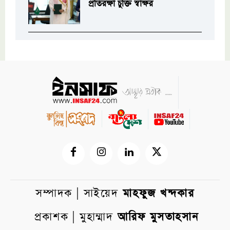
প্রতিরক্ষা চুক্তি স্বাক্ষর
সম্পাদক | সাইয়েদ
মাহফুজ খন্দকার
প্রকাশক | মুহাম্মাদ
আরিফ মুসতাহসান