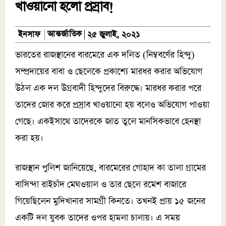
খাওয়ানো হলো প্রস্রাব!
আন্তর্জাতিক
ইনসাফ
২৫ জুলাই, ২০২১
ভারতের রাজস্থানের বারমেরে এক দলিত (নিম্ববর্ণের হিন্দু)
সম্প্রদায়ের বাবা ও ছেলেকে প্রকাশ্যে মারধর করার অভিযোগ
উঠল এক দল উগ্রবাদী হিন্দুদের বিরুদ্ধে। মারধর করার পরে
তাদের জোর করে প্রস্রাব খাওয়ানো হয় বলেও অভিযোগ পাওয়া
গেছে। একইসাথে তাদেরকে জাত তুলে মানসিকভাবে হেনস্থা
করা হয়।
রাজস্থান পুলিশ জানিয়েছে, বারমেরের গোহাদ কা তালা গ্রামের
বাসিন্দা রাইচাঁদ মেঘওয়াল ও তার ছেলে রমেশ বাজারে
গিয়েছিলেন মুদিখানার সামগ্রী কিনতে। তখনই প্রায় ১৫ জনের
একটি দল যুবক তাদের ওপর হামলা চালায়। এ সময়