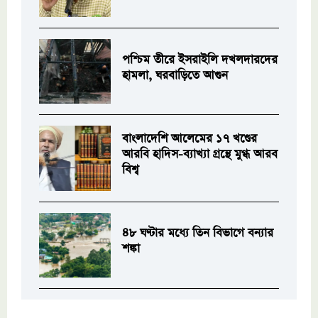
পশ্চিম তীরে ইসরাইলি দখলদারদের
হামলা, ঘরবাড়িতে আগুন
বাংলাদেশি আলেমের ১৭ খণ্ডের
আরবি হাদিস-ব্যাখ্যা গ্রন্থে মুগ্ধ আরব
বিশ্ব
৪৮ ঘণ্টার মধ্যে তিন বিভাগে বন্যার
শঙ্কা