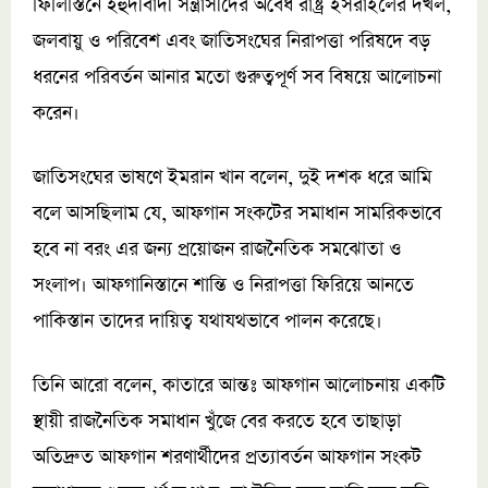
ফিলিস্তিনে ইহুদীবাদী সন্ত্রাসীদের অবৈধ রাষ্ট্র ইসরাইলের দখল,
জলবায়ু ও পরিবেশ এবং জাতিসংঘের নিরাপত্তা পরিষদে বড়
ধরনের পরিবর্তন আনার মতো গুরুত্বপূর্ণ সব বিষয়ে আলোচনা
করেন।
জাতিসংঘের ভাষণে ইমরান খান বলেন, দুই দশক ধরে আমি
বলে আসছিলাম যে, আফগান সংকটের সমাধান সামরিকভাবে
হবে না বরং এর জন্য প্রয়োজন রাজনৈতিক সমঝোতা ও
সংলাপ। আফগানিস্তানে শান্তি ও নিরাপত্তা ফিরিয়ে আনতে
পাকিস্তান তাদের দায়িত্ব যথাযথভাবে পালন করেছে।
তিনি আরো বলেন, কাতারে আন্তঃ আফগান আলোচনায় একটি
স্থায়ী রাজনৈতিক সমাধান খুঁজে বের করতে হবে তাছাড়া
অতিদ্রুত আফগান শরণার্থীদের প্রত্যাবর্তন আফগান সংকট