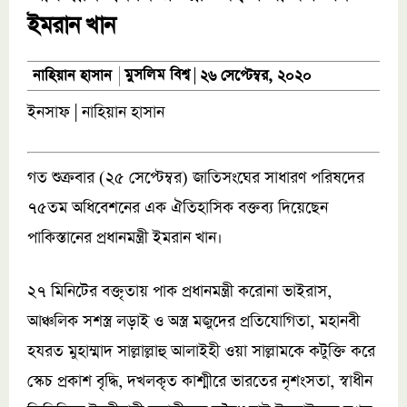
ইমরান খান
মুসলিম বিশ্ব
নাহিয়ান হাসান
২৬ সেপ্টেম্বর, ২০২০
ইনসাফ | নাহিয়ান হাসান
গত শুক্রবার (২৫ সেপ্টেম্বর) জাতিসংঘের সাধারণ পরিষদের
৭৫তম অধিবেশনের এক ঐতিহাসিক বক্তব্য দিয়েছেন
পাকিস্তানের প্রধানমন্ত্রী ইমরান খান।
২৭ মিনিটের বক্তৃতায় পাক প্রধানমন্ত্রী করোনা ভাইরাস,
আঞ্চলিক সশস্ত্র লড়াই ও অস্ত্র মজুদের প্রতিযোগিতা, মহানবী
হযরত মুহাম্মাদ সাল্লাল্লাহু আলাইহী ওয়া সাল্লামকে কটুক্তি করে
স্কেচ প্রকাশ বৃদ্ধি, দখলকৃত কাশ্মীরে ভারতের নৃশংসতা, স্বাধীন