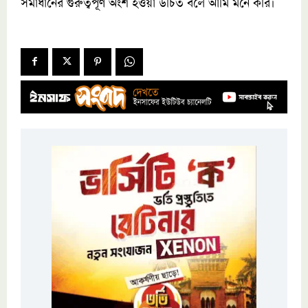
সমাধানের গুরুত্বপূর্ণ অংশ হওয়া উচিত বলে আমি মনে করি।