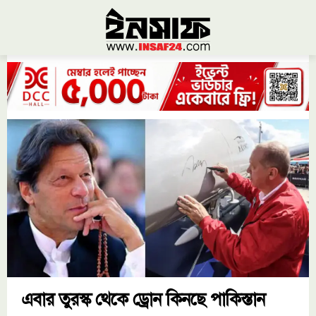
এবার তুরস্ক থেকে ড্রোন কিনছে পাকিস্তান