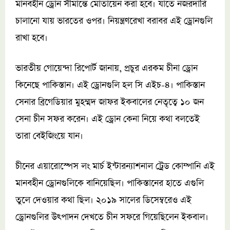
মানবহীন ড্রোন সীমান্তে মোতায়েন করা হবে। যাতে নজরদারি
চালানো যায় ভারতের ওপর। নিয়ন্ত্রণরেখা বরাবর এই ড্রোনগুলি
রাখা হবে।
ভারতীয় গোয়েন্দা রিপোর্ট জানায়, প্রচুর এরকম চীনা ড্রোন
কিনেছে পাকিস্তান। এই ড্রোনগুলি হল সি এইচ-৪। পাকিস্তান
সেনার ব্রিগেডিয়ার মুহম্মদ জাফর ইকবালের নেতৃত্বে ১০ জন
সেনা চীন সফর করেন। এই ড্রোন কেনা নিয়ে কথা বলতেই
তারা বেইজিংয়ে যান।
চীনের এয়ারোস্পেস লং মার্চ ইন্টারন্যাশনাল ট্রেড কোম্পানি এই
মানবহীন ড্রোনগুলিকে বানিয়েছিল। পাকিস্তানের হাতে এগুলি
তুলে দেওয়ার কথা ছিল। ২০১৯ সালের ডিসেম্বরেও এই
ড্রোনগুলির উৎপাদন দেখতে চীন সফরে গিয়েছিলেন ইকবাল।