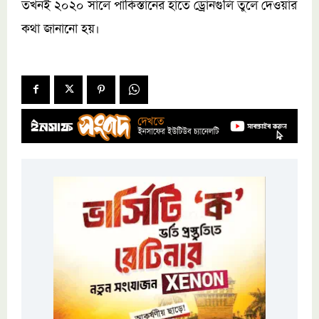
তখনই ২০২০ সালে পাকিস্তানের হাতে ড্রোনগুলি তুলে দেওয়ার
কথা জানানো হয়।