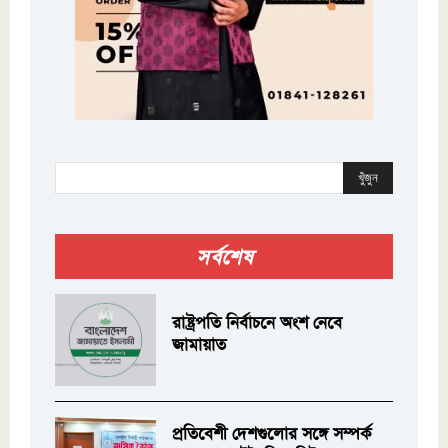
খুঁজুন
সর্বশেষ
রাষ্ট্রপতি নির্বাচনে অংশ নেবে
জামায়াত
প্রতিবেশী দেশগুলোর সঙ্গে সম্পর্ক