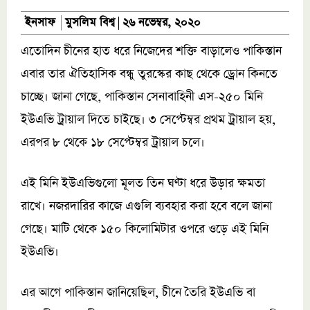
মুসলিম বিশ্ব
ইনসাফ
২৬ নভেম্বর, ২০২০
এতোদিন চীনের হাত ধরে নিজেদের শক্তি বাড়ালেও পাকিস্তান
এবার তার ঐতিহাসিক বন্ধু তুরস্কের কাছ থেকে ড্রোন কিনতে
চাচ্ছে। জানা গেছে, পাকিস্তান সেনাবাহিনী এস-২৫০ মিনি
ইউএভি ট্রায়াল দিতে চাইছে। ৩ সেপ্টেম্বর প্রথম ট্রায়াল হয়,
এরপর ৮ থেকে ১৮ সেপ্টেম্বর ট্রায়াল চলে।
এই মিনি ইউএভিগুলো মূলত তিন ঘণ্টা ধরে উড়ার ক্ষমতা
রাখে। নজরদারির কাজে এগুলি ব্যবহার করা হবে বলে জানা
গেছে। মাটি থেকে ১৫০ কিলোমিটার ওপরে ওড়ে এই মিনি
ইউএভি।
এর আগে পাকিস্তান জানিয়েছিল, চীনে তৈরি ইউএভি বা