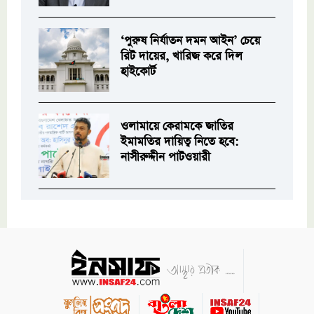
‘পুরুষ নির্যাতন দমন আইন’ চেয়ে
রিট দায়ের, খারিজ করে দিল
হাইকোর্ট
ওলামায়ে কেরামকে জাতির
ইমামতির দায়িত্ব নিতে হবে:
নাসীরুদ্দীন পাটওয়ারী