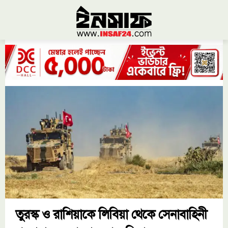
তুরস্ক ও রাশিয়াকে লিবিয়া থেকে সেনাবাহিনী