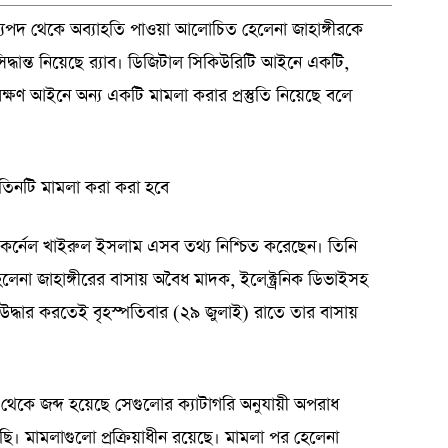
পদ থেকে অব্যাহতি পাওয়া আলোচিত হেলেনা জাহাঙ্গীরকে
িদ্ধান্ত নিয়েছে র‍্যাব। ডিজিটাল সিকিউরিটি আইনে একটি,
সংরক্ষণ আইনে অন্য একটি মামলা করার প্রস্তুতি নিয়েছে বলে
 তিনটি মামলা করা করা হবে
্ট কর্নেল খাইরুল ইসলাম এসব তথ্য নিশ্চিত করেছেন। তিনি
 হেলেনা জাহাঙ্গীরের বাসায় অবৈধ মাদক, ইলেক্ট্রনিক ডিভাইসহ
 উদ্ধার করতেই বৃহস্পতিবার (২৯ জুলাই) রাতে তার বাসায়
েকে জব্দ হয়েছে সেগুলোর ক্যাটাগরি অনুযায়ী অপরাধ
ছি। মামলাগুলো প্রক্রিয়াধীন রয়েছে। মামলা পর হেলেনা