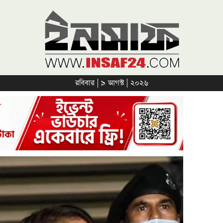
রবিবার | ৯ আগস্ট | ২০২৬