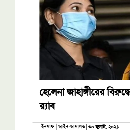
হেলেনা জাহাঙ্গীরের বিরুদ্ধ
র‍্যাব
আইন-আদালত
ইনসাফ
৩০ জুলাই, ২০২১