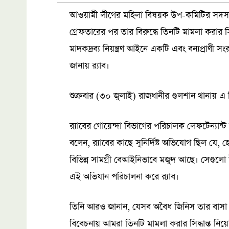
আওয়ামী লীগের মহিলা বিষয়ক উপ-কমিটির সদস্য
গ্রেফতারের পর তার বিরুদ্ধে তিনটি মামলা করার স
মাদকদ্রব্য নিয়ন্ত্রণ আইনে একটি এবং বন্যপ্রাণী 
জানায় র‌্যাব।
শুক্রবার (৩০ জুলাই) রাজধানীর গুলশান থানায় এ
র‍্যাবের গোয়েন্দা বিভাগের পরিচালক লেফটেন্যান
বলেন, র‍্যাবের কাছে সুনির্দিষ্ট অভিযোগ ছিল যে,
বিভিন্ন সামগ্রী বেআইনিভাবে মজুদ আছে। সেগুলো
এই অভিযান পরিচালনা করে র‌্যাব।
তিনি আরও জানান, যেসব অবৈধ জিনিস তার বাসা থ
বিবেচনায় আমরা তিনটি মামলা করার সিদ্ধান্ত নিয়ে