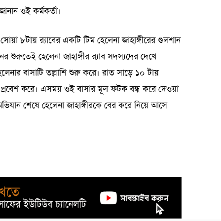
জানান ওই কর্মকর্তা।
য়া ৮টায় র‌্যাবের একটি টিম হেলেনা জাহাঙ্গীরের গুলশান
 শুরুতেই হেলেনা জাহাঙ্গীর র‍্যাব সদস্যদের দেখে
েনার বাসাটি তল্লাশি শুরু করে। রাত সাড়ে ১০ টায়
ায় প্রবেশ করে। এসময় ওই বাসার মূল ফটক বন্ধ করে দেওয়া
ভিযান শেষে হেলেনা জাহাঙ্গীরকে বের করে নিয়ে আসে