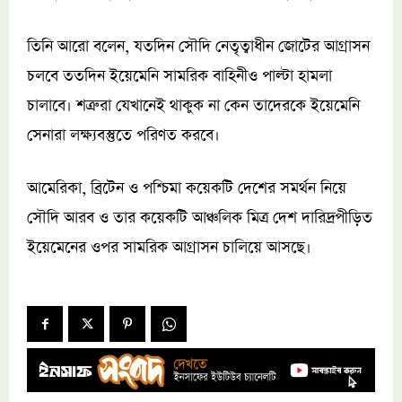
তিনি আরো বলেন, যতদিন সৌদি নেতৃত্বাধীন জোটের আগ্রাসন
চলবে ততদিন ইয়েমেনি সামরিক বাহিনীও পাল্টা হামলা
চালাবে। শত্রুরা যেখানেই থাকুক না কেন তাদেরকে ইয়েমেনি
সেনারা লক্ষ্যবস্তুতে পরিণত করবে।
আমেরিকা, ব্রিটেন ও পশ্চিমা কয়েকটি দেশের সমর্থন নিয়ে
সৌদি আরব ও তার কয়েকটি আঞ্চলিক মিত্র দেশ দারিদ্রপীড়িত
ইয়েমেনের ওপর সামরিক আগ্রাসন চালিয়ে আসছে।