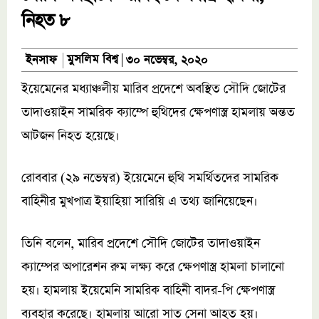
নিহত ৮
মুসলিম বিশ্ব
ইনসাফ
৩০ নভেম্বর, ২০২০
ইয়েমেনের মধ্যাঞ্চলীয় মারিব প্রদেশে অবস্থিত সৌদি জোটের
তাদাওয়াইন সামরিক ক্যাম্পে হুথিদের ক্ষেপণাস্ত্র হামলায় অন্তত
আটজন নিহত হয়েছে।
রোববার (২৯ নভেম্বর) ইয়েমেনে হুথি সমর্থিতদের সামরিক
বাহিনীর মুখপাত্র ইয়াহিয়া সারিয়ি এ তথ্য জানিয়েছেন।
তিনি বলেন, মারিব প্রদেশে সৌদি জোটের তাদাওয়াইন
ক্যাম্পের অপারেশন রুম লক্ষ্য করে ক্ষেপণাস্ত্র হামলা চালানো
হয়। হামলায় ইয়েমেনি সামরিক বাহিনী বাদর-পি ক্ষেপণাস্ত্র
ব্যবহার করেছে। হামলায় আরো সাত সেনা আহত হয়।