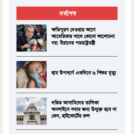
সর্বশেষ
ক্ষতিপুরণ দেওয়ার আগে
আমেরিকার সাথে কোনো আলোচনা
নয়: ইরানের পররাষ্ট্রমন্ত্রী
হাম উপসর্গে একদিনে ৬ শিশুর মৃত্যু
দণ্ডিত আসামিদের তালিকা
অনলাইনে সবার জন্য উন্মুক্ত হবে না
কেন, হাইকোর্টের রুল