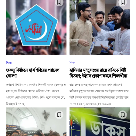
শিক্ষা
শিক্ষা
জকসু নির্বাচনে ছাত্রশিবিরের প্যানেল
হাসিনার মৃ’ত্যুদণ্ডের রায়ে রাবিতে মিষ্টি
ঘোষণা
বিতরণ; উল্লাস প্রকাশ করছে শিক্ষার্থীরা
জগন্নাথ বিশ্ববিদ্যালয় কেন্দ্রীয় শিক্ষার্থী সংসদ (জকসু) ও
ছাত্র-জনতার অভ্যুত্থানে ক্ষমতাচ্যুত প্রধানমন্ত্রী শেখ
হল সংসদ নির্বাচনে ‘অদম্য জবিয়ান ঐক্য’ নামের
হাসিনার মৃত্যুদণ্ডের রায় ঘোষণার পর উল্লাস প্রকাশ করে
প্যানেল ঘোষণা করেছে শিবির। ভিপি পদে লড়বেন মো.
মিষ্টি বিতরণ করেছে রাজশাহী বিশ্ববিদ্যালয় কেন্দ্রীয় ছাত্র
রিয়াজুল ইসলাম,...
সংসদ (রাকসু)।সোমবার (১৭ নভেম্বর)...