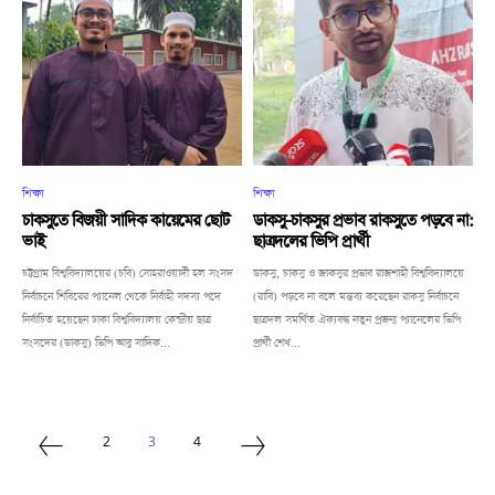
শিক্ষা
শিক্ষা
চাকসুতে বিজয়ী সাদিক কায়েমের ছোট
ডাকসু-চাকসুর প্রভাব রাকসুতে পড়বে না:
ভাই
ছাত্রদলের ভিপি প্রার্থী
চট্টগ্রাম বিশ্ববিদ্যালয়ের (চবি) সোহরাওয়ার্দী হল সংসদ
ডাকসু, চাকসু ও জাকসুর প্রভাব রাজশাহী বিশ্ববিদ্যালয়ে
নির্বাচনে শিবিরের প্যানেল থেকে নির্বাহী সদস্য পদে
(রাবি) পড়বে না বলে মন্তব্য করেছেন রাকসু নির্বাচনে
নির্বাচিত হয়েছেন ঢাকা বিশ্ববিদ্যালয় কেন্দ্রীয় ছাত্র
ছাত্রদল সমর্থিত ঐক্যবদ্ধ নতুন প্রজন্ম প্যানেলের ভিপি
সংসদের (ডাকসু) ভিপি আবু সাদিক...
প্রার্থী শেখ...
2
3
4