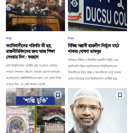
শিক্ষা
শিক্ষা
ফ্যাসিবাদীদের পরিণতি কী হয়,
নিষিদ্ধ সন্ত্রাসী ছাত্রলীগ নির্মূলে মাঠে
রাজনীতিবিদদের জন্য আজ শিক্ষা
থাকার ঘোষণা ডাকসুর
নেওয়ার দিন : ফরহাদ
কার্যক্রম নিষিদ্ধ ও বিতাড়িত ছাত্রলীগ নির্মূল এবং
ঢাকা বিশ্ববিদ্যালয় কেন্দ্রীয় ছাত্র সংসদের (ডাকসু)
ফ্যাসিবাদী শক্তির মূলোৎপাটনে বিশ্ববিদ্যালয়ের
সাধারণ সম্পাদক (জিএস) ফরহাদ হোসেন বলেছেন,
শিক্ষার্থীদের নিয়ে আজ ও আগামীকাল মাঠে থাকার
বাংলাদেশের রাজনীতিবিদদের জন্য এটা একটা শিক্ষা
ঘোষণা দিয়েছে ঢাকা বিশ্ববিদ্যালয় কেন্দ্রীয় ছাত্র...
নেওয়ার দিন। যে কেউ ক্ষমতা পেলেই...