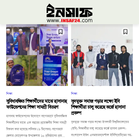
শিক্ষা
শিক্ষা
সুবিধাবঞ্চিত শিক্ষার্থী‌দের মাঝে হাসানাহ
সুদমুক্ত সমাজ গড়ার লক্ষ্যে ইবি
ফাউন্ডেশনের শিক্ষা সামগ্রী বিতরণ
শিক্ষার্থীরা চালু করেছে কর্জে হাসানা
প্রকল্প
হাসানাহ ফাউন্ডেশনের উদ্যোগে বাগেরহাটে সুবিধাবঞ্চিত
সুদমুক্ত সমাজ গড়ার লক্ষ্যে ইসলামী বিশ্ববিদ্যালয়ের
শিক্ষার্থী‌দের মাঝে এক বছরের প্রয়োজনীয় শিক্ষা সামগ্রী
(ইবি) শিক্ষার্থীরা চালু করেছে কর্জে হাসানা প্রকল্প।
বিতরণ করা হয়েছে।শনিবার (৬ ডিসেম্বর) বাগেরহাট
বাংলাদেশ ইউথ এনভায়রনমেন্টাল ইনিশিয়েটিভের সহ-
জেলার মোড়েলগঞ্জ উপজেলায় ১০ প্রতিষ্ঠানের প্রায়...