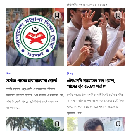
(ইউজিসি) সদস্য প্রফেসর ড. মোহাম্মদ...
শিক্ষা
শিক্ষা
সর্বোচ্চ পাসের হার মাদরাসা বোর্ডে
এইচএসসি-সমমানের ফল প্রকাশ,
পাসের হার ৫৮.৮৩ শতাংশ
চলতি বছরের এইচএসসি ও সমমানের পরীক্ষার
চলতি বছরের উচ্চ মাধ্যমিক সার্টিফিকেট (এইচএসসি)
ফলাফল প্রকাশিত হয়েছে। ৯টি সাধারণ ও মাদরাসা এবং
ও সমমান পরীক্ষার ফল প্রকাশ করা হয়েছে। ১১টি শিক্ষা
কারিগরি বোর্ড মিলিয়ে ১১টি শিক্ষা বোর্ডে এবার গড়
বোর্ডে গড় পাসের হার ৫৮.৮৩ শতাংশ। গতবারের
পাসের হার...
তুলনায় এবার...