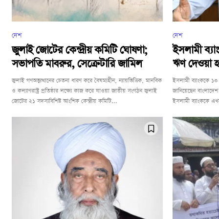
দেশ
দেশ
জুলাই জোটের কেন্দ্রীয় কমিটি ঘোষণা;
ইসলামী ব্য
সভাপতি মাবরুর, সেক্রেটারি জামিল
ঋণ দেওয়া হ
জুলাই গণঅভ্যুত্থানের চেতনা ধারণ করে বৈষম্যহীন, ন্যায়ভিত্তিক, মানবিক
ইসলামী ব্যাংককে ১৩
ও কল্যাণরাষ্ট্র প্রতিষ্ঠার লক্ষ্যে কাজ করে যাওয়া জাতীয় সংগঠন জুলাই
জানিয়েছেন বাংলাদেশ 
জোটের ২১ সদস্যবিশিষ্ট আংশিক কেন্দ্রীয় কমিটি...
ইসলামী ব্যাংককে এখন