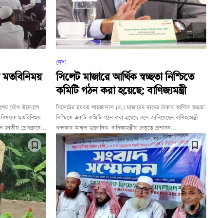
দেশ
র মতবিনিময়
সিলেট মাজারে আর্থিক স্বচ্ছতা নিশ্চিতে
কমিটি গঠন করা হয়েছে: বাণিজ্যমন্ত্রী
াদেশের যৌথ উদ্যোগে
সিলেটের হযরত শাহজালাল (র.) মাজারের দানের টাকার আর্থিক স্বচ্ছতা
ষা বিষয়ক মতবিনিময়
নিশ্চিতে একটি কমিটি গঠন করা হয়েছে বলে জানিয়েছেন বাণিজ্যমন্ত্রী
জাতীয় প্রেসক্লাবে...
খন্দকার আব্দুল মুক্তাদির। বাণিজ্যমন্ত্রীর নেতৃত্বে প্রশাসন...