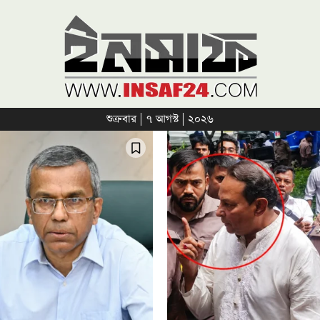
শুক্রবার | ৭ আগস্ট | ২০২৬