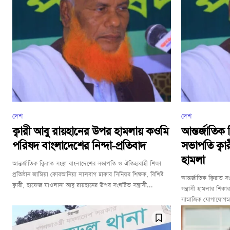
দেশ
দেশ
ক্বারী আবু রায়হানের উপর হামলায় কওমি
আন্তর্জাতিক 
পরিষদ বাংলাদেশের নিন্দা-প্রতিবাদ
সভাপতি ক্ব
হামলা
আন্তর্জাতিক ক্বিরাত সংস্থা বাংলাদেশের সভাপতি ও ঐতিহ্যবাহী শিক্ষা
প্রতিষ্ঠান জামিয়া কোরআনিয়া লালবাগ ঢাকার সিনিয়র শিক্ষক, বিশিষ্ট
আন্তর্জাতিক ক্বিরাত 
ক্বারী, হাফেজ মাওলানা আবু রায়হানের উপর সংঘটিত সন্ত্রাসী...
সন্ত্রাসী হামলার শি
সামাজিক যোগাযোগমাধ্