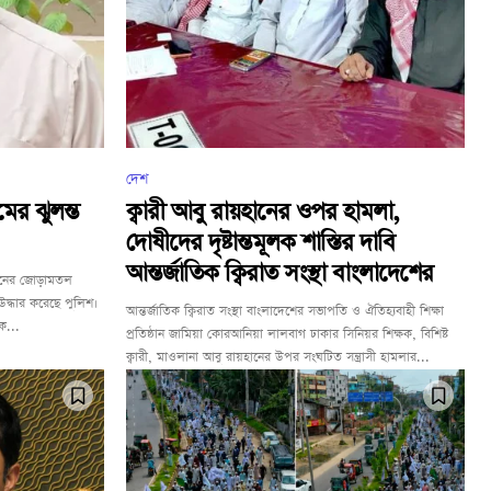
দেশ
ের ঝুলন্ত
ক্বারী আবু রায়হানের ওপর হামলা,
দোষীদের দৃষ্টান্তমূলক শাস্তির দাবি
আন্তর্জাতিক ক্বিরাত সংস্থা বাংলাদেশের
িয়নের জোড়ামতল
দ্ধার করেছে পুলিশ।
আন্তর্জাতিক ক্বিরাত সংস্থা বাংলাদেশের সভাপতি ও ঐতিহ্যবাহী শিক্ষা
ে...
প্রতিষ্ঠান জামিয়া কোরআনিয়া লালবাগ ঢাকার সিনিয়র শিক্ষক, বিশিষ্ট
ক্বারী, মাওলানা আবু রায়হানের উপর সংঘটিত সন্ত্রাসী হামলার...