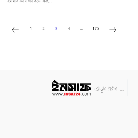
ইমামতি করার ভান করেন এবং...
1
2
3
4
...
175