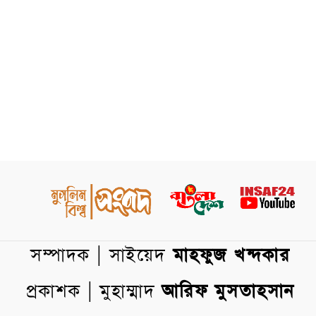
সম্পাদক | সাইয়েদ
মাহফুজ খন্দকার
প্রকাশক | মুহাম্মাদ
আরিফ মুসতাহসান