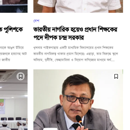
দেশ
ে পুলিশকে
ভারতীয় নাগরিক হয়েও প্রধান শিক্ষকের
পদে দীপক চন্দ্র সরকার
যকে আঙুল উঁচিয়ে
খুলনার পাইকগাছায় একটি মাধ্যমিক বিদ্যালয়ের প্রধান শিক্ষকের
য় ছয়জনকে হত্যাসহ আট
ভারতীয় নাগরিকত্ব থাকার প্রমাণ মিলেছে। এছাড়া, তার বিরুদ্ধে স্কুলে
য় জাতীয়
অনিয়ম, দুর্নীতি, স্বেচ্ছাচারিতা ও নিয়োগ বাণিজ্যের মাধ্যমে অর্থ...