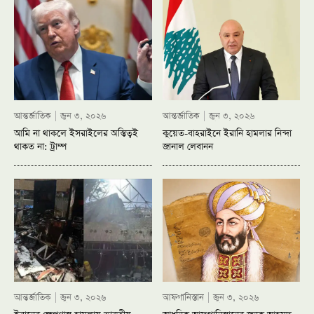
আন্তর্জাতিক
জুন ৩, ২০২৬
আন্তর্জাতিক
জুন ৩, ২০২৬
আমি না থাকলে ইসরাইলের অস্তিত্বই
কুয়েত-বাহরাইনে ইরানি হামলার নিন্দা
থাকত না: ট্রাম্প
জানাল লেবানন
আন্তর্জাতিক
জুন ৩, ২০২৬
আফগানিস্তান
জুন ৩, ২০২৬