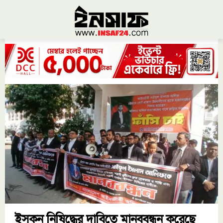
ইসকন নিষিদ্ধের দাবিতে মানববন্ধন করেছে