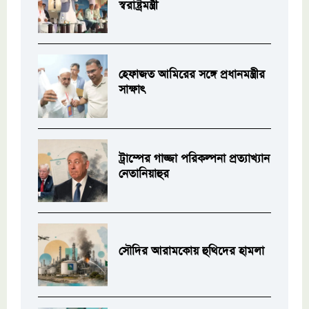
স্বরাষ্ট্রমন্ত্রী
হেফাজত আমিরের সঙ্গে প্রধানমন্ত্রীর
সাক্ষাৎ
ট্রাম্পের গাজ্জা পরিকল্পনা প্রত্যাখ্যান
নেতানিয়াহুর
সৌদির আরামকোয় হুথিদের হামলা