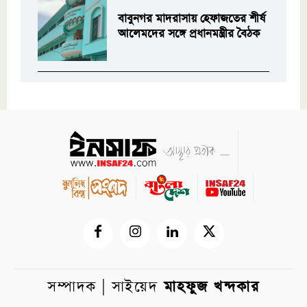
বাবুনগর মাদরাসায় হেফাজতের শীর্ষ
আলেমদের সঙ্গে প্রধানমন্ত্রীর বৈঠক
সম্পাদক | সাইয়েদ
মাহফুজ খন্দকার