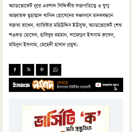
অ্যাডভোকেট নুরে এরশাদ সিদ্দিকীর সভাপতিত্বে ও যুগ্ম
আহ্বায়ক মুহাম্মাদ খালিদ হোসেনের সঞ্চালনে মানববন্ধনে
বক্তব্য রাখেন, ব্যারিস্টার মহিউদ্দিন ইউসুফ, অ্যাডভোকেট শেখ
শওকত হোসেন, হাবিবুর রহমান, সাজেদুল ইসলাম রুবেল,
মমিনুল ইসলাম, মেহেদী হাসান প্রমুখ।