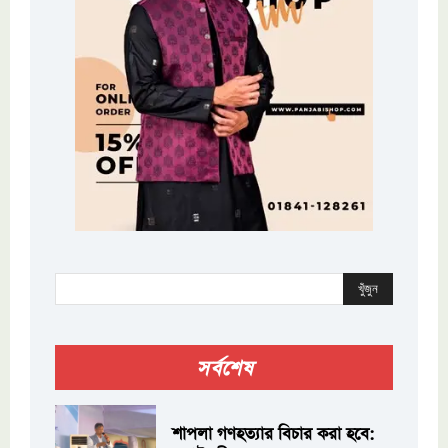
খুঁজুন
সর্বশেষ
শাপলা গণহত্যার বিচার করা হবে: