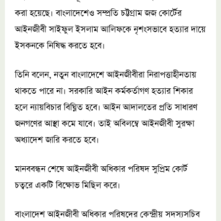
করা হয়েছে। বাংলাদেশেও সম্প্রতি চট্টগ্রাম জজ কোর্টের
আইনজীবী সাইফুল ইসলাম আলিফকে নৃশংসভাবে হত্যার দায়ে
ইসকনকে নিষিদ্ধ করতে হবে।
তিনি বলেন, নতুন বাংলাদেশে আইনজীবীরা নিরাপত্তাহীনতায়
থাকতে পারে না। সরকারি আইন কর্মকর্তাগণ হত্যার শিকার
হলে ন্যায়বিচার বিঘ্নিত হবে। আইন আদালতের প্রতি সাধারণ
জনগণের আস্থা কমে যাবে। তাই অবিলম্বে আইনজীবী সুরক্ষা
অধ্যাদেশ জারি করতে হবে।
মানববন্ধন শেষে আইনজীবী অধিকার পরিষদ সুপ্রিম কোর্ট
চত্বরে একটি বিক্ষোভ মিছিল করে।
বাংলাদেশ আইনজীবী অধিকার পরিষদের কেন্দ্রীয় সদস্যসচিব