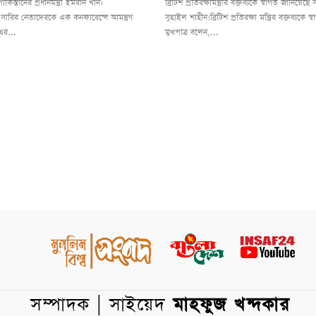
পাকিস্তানের প্রধানমন্ত্রী ইমরান খান।
ব্রিটিশ প্রতিরক্ষামন্ত্রীর বক্তব্যকে স্বাগত জানিয়েছ
 সারির নেতাদেরকে এক কনফারেন্সে আমন্ত্রণ
সুহাইল শাহীন।ব্রিটিশ প্রতিরক্ষা মন্ত্রির বক্তব্যকে
এর...
মুখপাত্র বলেন,...
সম্পাদক | সাইয়েদ
মাহফুজ খন্দকার