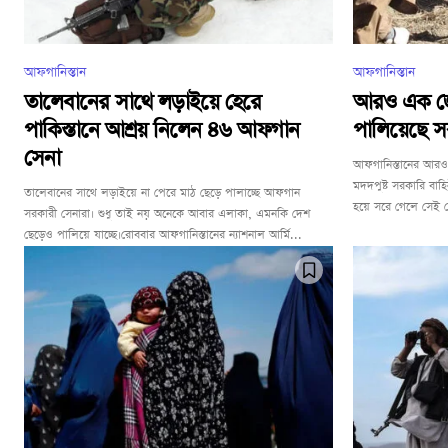
আফগানিস্তান
আফগানিস্তান
তালেবানের সাথে লড়াইয়ে হেরে
আরও এক জেলা
পাকিস্তানে আশ্রয় নিলেন ৪৬ আফগান
পালিয়েছে স
সেনা
আফগানিস্তানের আরও এ
মদদপুষ্ট সরকারি বাহি
তালেবানের সাথে লড়াইয়ে না পেরে মাঠ ছেড়ে পালাচ্ছে আফগান
হয়ে সরে গেলে সেই জে
সরকারী সেনারা। শুধু তাই নয় অনেকে আবার এলাকা, এমনকি দেশ
ছেড়েও পালিয়ে যাচ্ছে।রোববার আফগানিস্তানের ন্যাশনাল আর্মি...