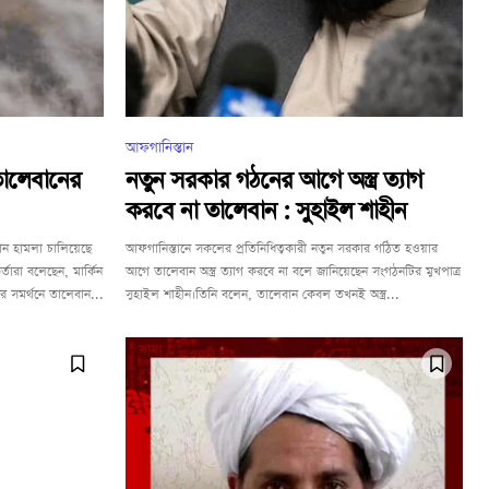
আফগানিস্তান
তালেবানের
নতুন সরকার গঠনের আগে অস্ত্র ত্যাগ
করবে না তালেবান : সুহাইল শাহীন
মান হামলা চালিয়েছে
আফগানিস্তানে সকলের প্রতিনিধিত্বকারী নতুন সরকার গঠিত হওয়ার
কর্তারা বলেছেন, মার্কিন
আগে তালেবান অস্ত্র ত্যাগ করবে না বলে জানিয়েছেন সংগঠনটির মুখপাত্র
র সমর্থনে তালেবান...
সুহাইল শাহীন।তিনি বলেন, তালেবান কেবল তখনই অস্ত্র...