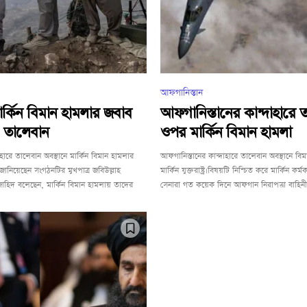
আফগানিস্তান
মার্কিন বিমান হামলার জবাব
আফগানিস্তানের কান্দাহারে 
: তালেবান
ওপর মার্কিন বিমান হামলা
হারে তালেবান অবস্থানে মার্কিন বিমান হামলার
আফগানিস্তানের কান্দাহারে তালেবান অবস্থানে বি
ানিয়েছেন সংগঠনটির মুখপাত্র জবিউল্লাহ
মার্কিন যুক্তরাষ্ট্র।বিষয়টি নিশ্চিত করে মার্কিন কর্ম
ুজাহিদ বলেছেন, মার্কিন বিমান হামলায় তাদের
সেনারা গত কয়েক দিনে আফগান নিরাপত্তা বাহিনী