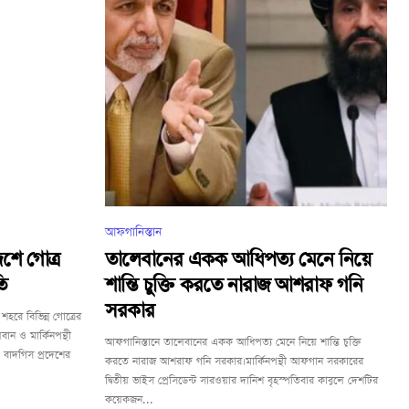
আফগানিস্তান
শে গোত্র
তালেবানের একক আধিপত্য মেনে নিয়ে
ি
শান্তি চুক্তি করতে নারাজ আশরাফ গনি
সরকার
হরে বিভিন্ন গোত্রের
বান ও মার্কিনপন্থী
আফগানিস্তানে তালেবানের একক আধিপত্য মেনে নিয়ে শান্তি চুক্তি
 বাদগিস প্রদেশের
করতে নারাজ আশরাফ গনি সরকার।মার্কিনপন্থী আফগান সরকারের
দ্বিতীয় ভাইস প্রেসিডেন্ট সারওয়ার দানিশ বৃহস্পতিবার কাবুলে দেশটির
কয়েকজন...