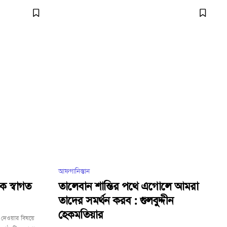
আফগানিস্তান
যকে স্বাগত
তালেবান শান্তির পথে এগোলে আমরা
তাদের সমর্থন করব : গুলবুদ্দীন
হেকমতিয়ার
ি দেওয়ার বিষয়ে