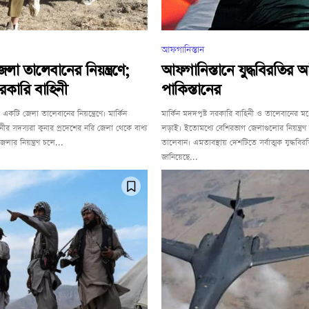
আফগানিস্তান
 তালেবানের নিয়ন্ত্রণে;
আফগানিস্তানে যুদ্ধবিরতির আ
রকারি বাহিনী
পাকিস্তানের
কটি জেলা তালেবানের নিয়ন্ত্রেণে। মার্কিন
মার্কিন মদদপুষ্ট সরকারি বাহিনী ও তালেবানের মধ
নীর সদস্যরা কুনার প্রদেশের নরি জেলা থেকে বাধ্য
লড়াই। ইতোমধ্যে বেশিরভাগ জেলাগুলোর নিয়ন্ত্রণ
লার নিয়ন্ত্রণ চলে...
তালেবান। এমতাবস্থায় দেশটিতে সর্বাত্মক যুদ্ধবি
জানিয়েছে...