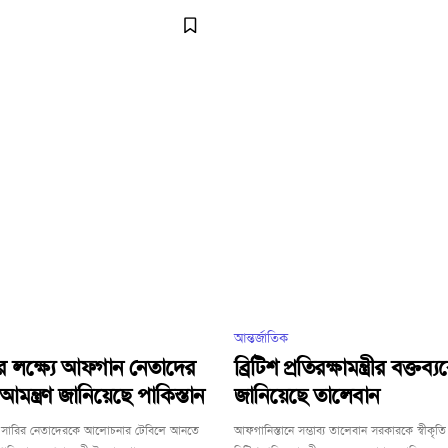
আন্তর্জাতিক
ষ্ঠার লক্ষ্যে আফগান নেতাদের
ব্রিটিশ প্রতিরক্ষামন্ত্রীর বক্তব্
মন্ত্রণ জানিয়েছে পাকিস্তান
জানিয়েছে তালেবান
থম সারির নেতাদেরকে আলোচনার টেবিলে আনতে
আফগানিস্তানে সম্ভাব্য তালেবান সরকারকে স্বীকৃত